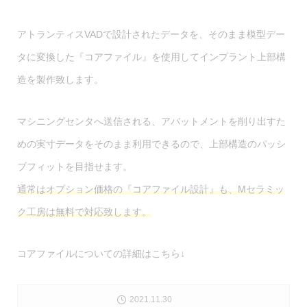
アトランティスVADで設計されたデータを、そのまま模型デー
タに変換した『コアファイル』を使用してインプラント上部構
造を製作致します。
マシニングセンタへ送信される、アバットメントを削り出すた
めの実寸データをそのまま利用できるので、上部構造のパッシ
ブフィットを目指せます。
通常はオプション価格の『コアファイル設計』も、Mセラミッ
ク工房は無料で対応致します。
コアファイルについての詳細はこちら↓
2021.11.30