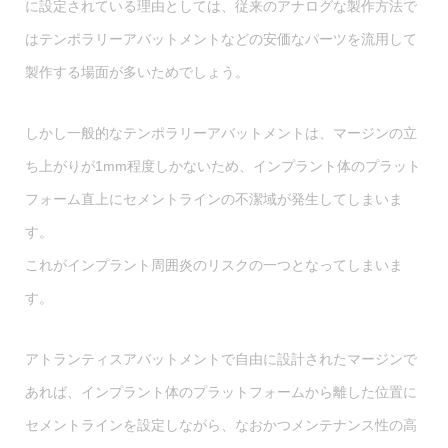
に設定されている理由としては、従来のアナログな製作方法で
はテンポラリーアバットメントなどの安価なパーツを流用して
製作する場面が多いためでしょう。
しかし一般的なテンポラリーアバットメントは、マージンの立
ち上がりが1mm程度しかないため、インプラント体のプラット
フォーム直上にセメントラインの不潔域が発生してしまいま
す。
これがインプラント周囲炎のリスクの一つとなってしまいま
す。
アトランティスアバットメントで自由に設計されたマージンで
あれば、インプラント体のプラットフォームから離した位置に
セメントラインを設定しながら、なおかつメンテナンス性の高