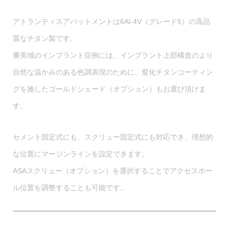
アトランティスアバットメントは6Al-4V（グレード5）の高品
質なチタン製です。
審美域のインプラント症例には、インプラント上部構造のより
自然な温かみのある色調表現のために、窒化チタンコーティン
グを施したゴールドシェード（オプション）もお選び頂けま
す。
セメント固定式にも、スクリュー固定式にも対応でき、理想的
な位置にマージンラインを設定できます。
ASAスクリュー（オプション）を選択することでアクセスホー
ル位置を調整することも可能です。