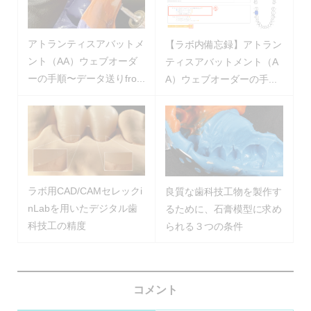
アトランティスアバットメ
【ラボ内備忘録】アトラン
ント（AA）ウェブオーダ
ティスアバットメント（A
ーの手順〜データ送りfro...
A）ウェブオーダーの手...
ラボ用CAD/CAMセレックi
良質な歯科技工物を製作す
nLabを用いたデジタル歯
るために、石膏模型に求め
科技工の精度
られる３つの条件
コメント