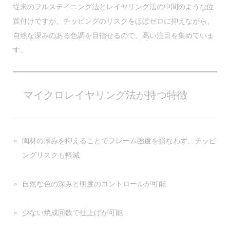
従来のフルステイニング法とレイヤリング法の中間のような位
置付けですが、チッピングのリスクをほぼゼロに抑えながら、
自然な深みのある色調を目指せるので、高い注目を集めていま
す。
マイクロレイヤリング法が持つ特徴
陶材の厚みを抑える
ことでフレーム強度を損なわず、チッピ
ングリスクも軽減
自然な色の深み
と明度のコントロールが可能
少ない焼成回数で仕上げが可能