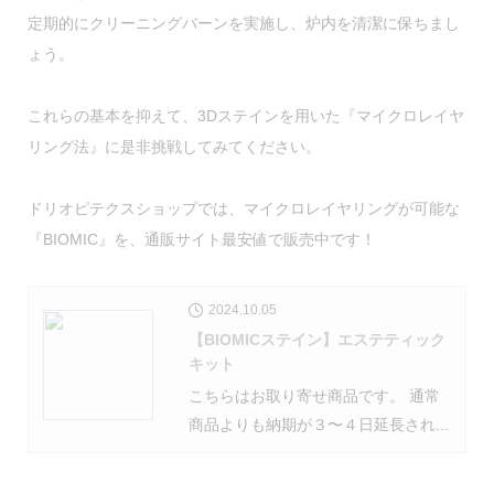
定期的に
クリーニングバーンを実施し、炉内を清潔に保ちまし
ょう
。
これらの基本を抑えて、3Dステインを用いた『マイクロレイヤ
リング法』に是非挑戦してみてください。
ドリオピテクスショップでは、マイクロレイヤリングが可能な
『BIOMIC』を、通販サイト最安値で販売中です！
2024.10.05
【BIOMICステイン】エステティック
キット
こちらはお取り寄せ商品です。 通常
商品よりも納期が３〜４日延長され...