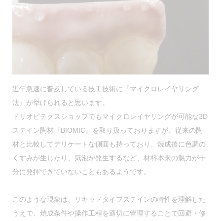
近年急速に普及している技工技術に『マイクロレイヤリング
法』が挙げられると思います。
ドリオピテクスショップでもマイクロレイヤリングが可能な3D
ステイン陶材『BIOMIC』を取り扱っておりますが、従来の陶
材と比較してデリケートな側面も持っており、焼成後に色調の
くすみが生じたり、気泡が発生するなど、材料本来の魅力が十
分に発揮できていないこともあるようです。
このような現象は、リキッドタイプステインの特性を理解した
うえで、焼成条件や操作工程を適切に管理することで
回避・修