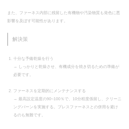
また、
ファーネス内部に残留した有機物や汚染物質
も発色に悪
影響を及ぼす可能性があります。
解決策
十分な予備乾燥を行う
→ しっかりと乾燥させ、有機成分を焼き切るための準備が
必要です。
ファーネスを定期的にメンテナンスする
→ 最高設定温度の90~100％で、10分程度係留し、クリーニ
ングバーンを実施する。プレスファーネスとの併用を避け
るのも無難です。