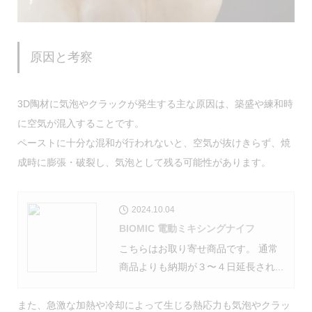
原因と考察
3D陶材に気泡やクラックが発生する主な原因は、築盛や練和時
に空気が混入することです。
ペーストに十分な混和が行われないと、空気が抜けきらず、焼
成時に膨張・破裂し、気泡として残る可能性があります。
2024.10.04
BIOMIC 電動ミキシングナイフ
こちらはお取り寄せ商品です。 通常
商品よりも納期が３〜４日延長され...
また、急激な加熱や冷却によって生じる熱応力も気泡やクラッ