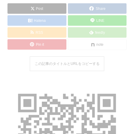
Post
Share
Hatena
LINE
RSS
feedly
Pin it
note
この記事のタイトルとURLをコピーする