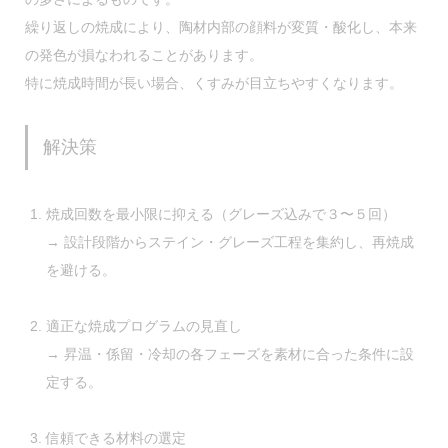
繰り返しの焼成により、陶材内部の顔料が変質・酸化し、本来
の発色が損なわれることがあります。
特に焼成時間が長い場合、くすみが目立ちやすくなります。
解決策
焼成回数を最小限に抑える（グレーズ込みで３〜５回）
→ 設計段階からステイン・グレーズ工程を集約し、再焼成
を避ける。
適正な焼成プログラムの見直し
→ 昇温・係留・冷却の各フェーズを素材に合った条件に設
定する。
信頼できる材料の選定