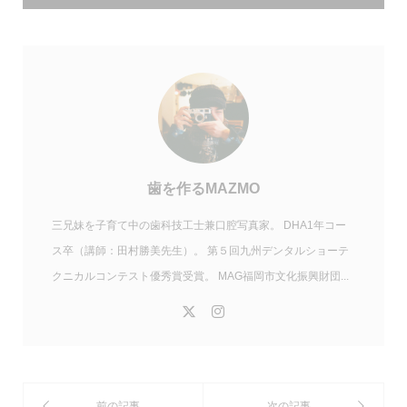
歯を作るMAZMO
三兄妹を子育て中の歯科技工士兼口腔写真家。 DHA1年コー
ス卒（講師：田村勝美先生）。 第５回九州デンタルショーテ
クニカルコンテスト優秀賞受賞。 MAG福岡市文化振興財団...