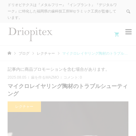
ドリオピテクスは『メタルフリー』『インプラント』『デジタルワ
ーク』に特化した福岡県の歯科技工所Mセラミック工房が監修して
います。


ブログ
レクチャー
マイクロレイヤリング陶材のトラブルシューティング
記事内に商品プロモーションを含む場合があります。
2025.08.05
歯を作るMAZMO
コメント:
0
マイクロレイヤリング陶材のトラブルシューティ
ング
レクチャー